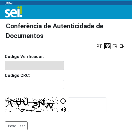
UFPel
Conferência de Autenticidade de
Documentos
PT
ES
FR
EN
Código Verificador:
Código CRC:
Pesquisar