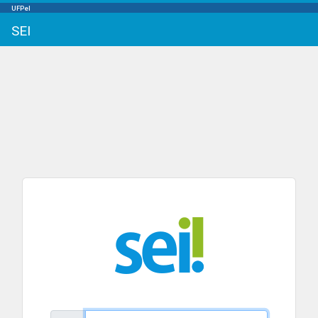
UFPel
SEI