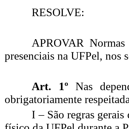
RESOLVE:
APROVAR Normas pa
presenciais na UFPel, nos s
Art. 1º
Nas depen
obrigatoriamente respeitada
I – São regras gerai
físico da UFPel durante a