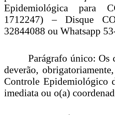
Epidemiológica para 
1712247
) – Disque COV
32844088 ou Whatsapp 53
Parágrafo único: Os 
deverão, obrigatoriamente,
Controle Epidemiológico d
imediata ou o(a) coordenad