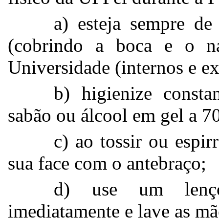
a) esteja sempre de
(cobrindo a boca e o n
Universidade (internos e ex
b) higienize const
sabão ou álcool em gel a 7
c) ao tossir ou espir
sua face com o antebraço;
d) use um lenço 
imediatamente e lave as mã