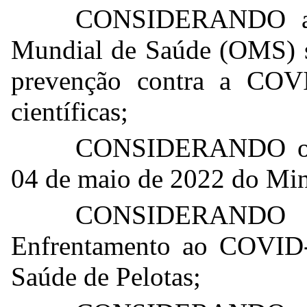
CONSIDERANDO as a
Mundial de Saúde (OMS) s
prevenção contra a COVI
científicas;
CONSIDERANDO os t
04 de maio de 2022 do Min
CONSIDERANDO a
Enfrentamento ao COVID-1
Saúde de Pelotas;