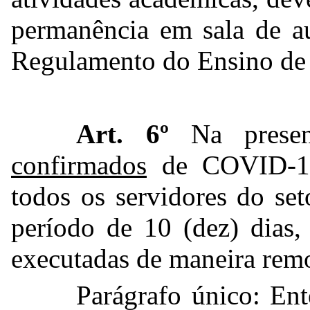
permanência em sala de au
Regulamento do Ensino de
Art. 6º
Na presen
confirmados
de COVID-19 
todos os servidores do se
período de 10 (dez) dias,
executadas de maneira remo
Parágrafo único: Ent