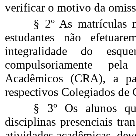
verificar o motivo da omiss
§ 2º As matrículas n
estudantes não efetuar
integralidade do esqu
compulsoriamente pel
Acadêmicos (CRA), a par
respectivos Colegiados de 
§ 3º Os alunos qu
disciplinas presenciais tr
atividades acadêmicas, dev