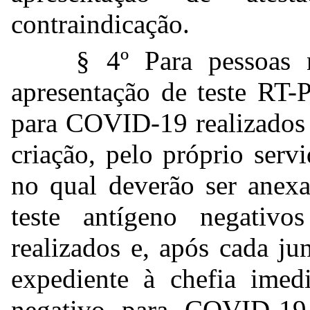
contraindicação.
§ 4º Para pessoas 
apresentação de teste RT-
para COVID-19 realizados 
criação, pelo próprio serv
no qual deverão ser anex
teste antígeno negati
realizados e, após cada j
expediente à chefia imed
negativo para COVID-19,