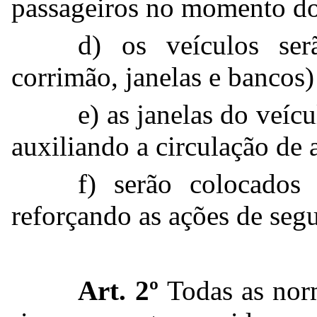
passageiros no momento d
d) os veículos ser
corrimão, janelas e bancos)
e) as janelas do veíc
auxiliando a circulação de a
f) serão colocados
reforçando as ações de seg
Art. 2º
Todas as nor