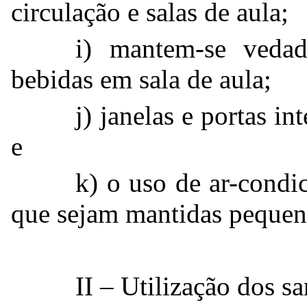
circulação e salas de aula;
i) mantem-se veda
bebidas em sala de aula;
j) janelas e portas i
e
k) o uso de ar-condi
que sejam mantidas pequena
II – Utilização dos sa