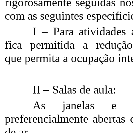
rigorosamente
seguidas no
com as seguintes especifici
I – Para atividades 
fica permitida a reduçã
que permita a ocupação int
II – Salas de aula:
As janelas e po
preferencialmente abertas 
de ar.