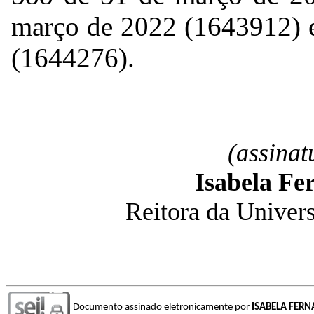
março de 2022 (
1643912
)
(
1644276
).
(assinat
Isabela Fe
Reitora da Univers
Documento assinado eletronicamente por
ISABELA FER