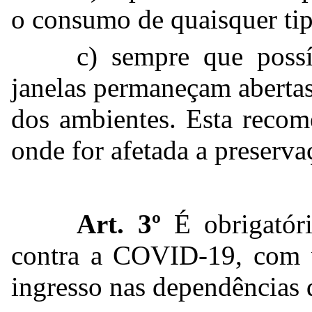
o consumo de quaisquer tip
c) sempre que poss
janelas permaneçam abertas
dos ambientes. Esta recom
onde for afetada a preserva
Art. 3º
É obrigatór
contra a COVID-19, com vi
ingresso nas dependências 