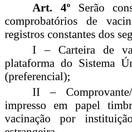
Art. 4º
Serão consi
comprobatórios de vac
registros constantes dos se
I – Carteira de va
plataforma do Sistema 
(preferencial);
II – Comprovante/c
impresso em papel timb
vacinação por instituiçã
estrangeira.