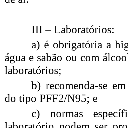
III – Laboratórios:
a) é obrigatória a h
água e sabão ou com álcool
laboratórios;
b) recomenda-se em 
do tipo PFF2/N95; e
c) normas específ
laboratório podem ser pr