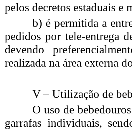
pelos decretos estaduais e 
b) é permitida a entr
pedidos por tele-entrega d
devendo preferencialmen
realizada na área externa d
V – Utilização de be
O uso de bebedouros 
garrafas individuais, se