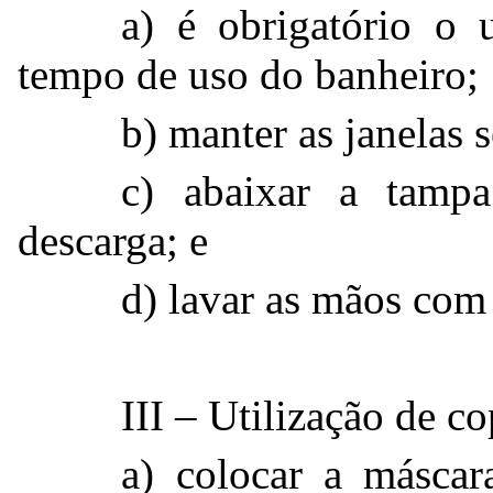
a) é obrigatório o
tempo de uso do banheiro;
b) manter as janelas 
c) abaixar a tamp
descarga; e
d) lavar as mãos com
III – Utilização de co
a) colocar a máscar