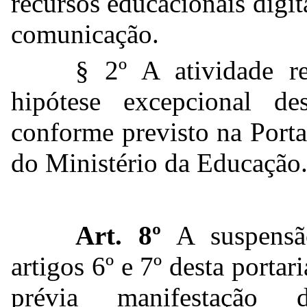
recursos educacionais digit
comunicação.
§ 2º A atividade r
hipótese excepcional d
conforme previsto na Port
do Ministério da Educação
Art. 8º
A suspensão
artigos 6º e 7º desta portar
prévia manifestação 