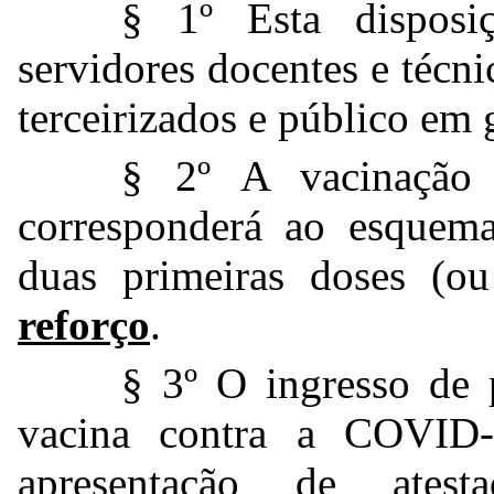
§ 1º Esta disposiç
servidores docentes e técni
terceirizados e público em 
§ 2º A vacinação
corresponderá ao esquema
duas primeiras doses (o
reforço
.
§ 3º O ingresso de 
vacina contra a COVID-
apresentação de atest