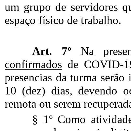
um grupo de servidores q
espaço físico de trabalho.
Art. 7º
Na presen
confirmados
de COVID-19 
presencias da turma serão
10 (dez) dias, devendo oc
remota ou serem recuperada
§ 1º Como atividad